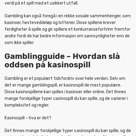
verdi på et spill med et usikkert utfall.
Gambling kan også foregå i en rekke sosiale sammenhenger, som
kasinoer, hesteveddeløp og lotterier. Disse spillene krever
ferdigheter å spille og gir spillere et konkurransefortrinn fremfor
andre fordi de har bedre informasjon om sannsynligheter enn de
som ikke spiller.
Gamblingguide – Hvordan slå
oddsen på kasinospill
Gambling er et populært tidsfordriv over hele verden. Selv om
det er mange gamblingspill, er kasinospill de mest populære.
Disse kasinospillene kan spilles i kasinoer eller online. Det finnes
mange forskjellige typer casinospill du kan spille, og de varierer i
kompleksitet og regler.
Kasinospill – hva er det?
Det finnes mange forskjellige typer casinospill du kan spille, og de